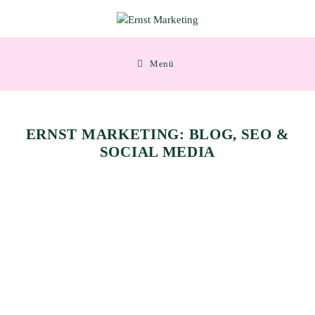
Zum
Inhalt
springen
Menü
ERNST MARKETING: BLOG, SEO &
SOCIAL MEDIA