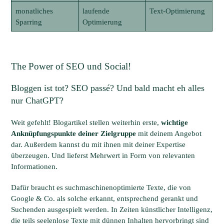
monatliches
laufende
Text-Optimierung
Sparring
Optimierung
The Power of SEO und Social!
Bloggen ist tot? SEO passé? Und bald macht eh alles
nur ChatGPT?
Weit gefehlt! Blogartikel stellen weiterhin erste,
wichtige
Anknüpfungspunkte deiner Zielgruppe
mit deinem Angebot
dar. Außerdem kannst du mit ihnen mit deiner Expertise
überzeugen. Und lieferst Mehrwert in Form von relevanten
Informationen.
Dafür braucht es suchmaschinenoptimierte Texte, die von
Google & Co. als solche erkannt, entsprechend gerankt und
Suchenden ausgespielt werden. In Zeiten künstlicher Intelligenz,
die teils seelenlose Texte mit dünnen Inhalten hervorbringt sind