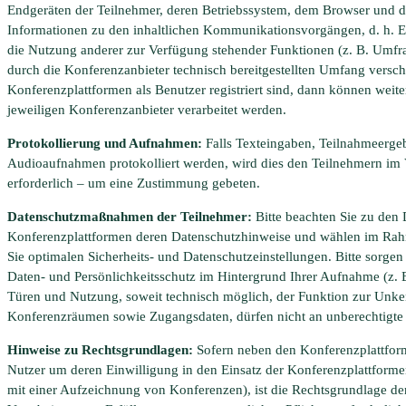
Endgeräten der Teilnehmer, deren Betriebssystem, dem Browser und d
Informationen zu den inhaltlichen Kommunikationsvorgängen, d. h. E
die Nutzung anderer zur Verfügung stehender Funktionen (z. B. Umf
durch die Konferenzanbieter technisch bereitgestellten Umfang versch
Konferenzplattformen als Benutzer registriert sind, dann können wei
jeweiligen Konferenzanbieter verarbeitet werden.
Protokollierung und Aufnahmen:
Falls Texteingaben, Teilnahmeergeb
Audioaufnahmen protokolliert werden, wird dies den Teilnehmern im V
erforderlich – um eine Zustimmung gebeten.
Datenschutzmaßnahmen der Teilnehmer:
Bitte beachten Sie zu den 
Konferenzplattformen deren Datenschutzhinweise und wählen im Rahm
Sie optimalen Sicherheits- und Datenschutzeinstellungen. Bitte sorgen
Daten- und Persönlichkeitsschutz im Hintergrund Ihrer Aufnahme (z.
Türen und Nutzung, soweit technisch möglich, der Funktion zur Unke
Konferenzräumen sowie Zugangsdaten, dürfen nicht an unberechtigte 
Hinweise zu Rechtsgrundlagen:
Sofern neben den Konferenzplattform
Nutzer um deren Einwilligung in den Einsatz der Konferenzplattformen
mit einer Aufzeichnung von Konferenzen), ist die Rechtsgrundlage der