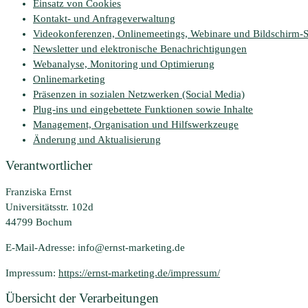
Einsatz von Cookies
Kontakt- und Anfrageverwaltung
Videokonferenzen, Onlinemeetings, Webinare und Bildschirm-
Newsletter und elektronische Benachrichtigungen
Webanalyse, Monitoring und Optimierung
Onlinemarketing
Präsenzen in sozialen Netzwerken (Social Media)
Plug-ins und eingebettete Funktionen sowie Inhalte
Management, Organisation und Hilfswerkzeuge
Änderung und Aktualisierung
Verantwortlicher
Franziska Ernst
Universitätsstr. 102d
44799 Bochum
E-Mail-Adresse: info@ernst-marketing.de
Impressum:
https://ernst-marketing.de/impressum/
Übersicht der Verarbeitungen