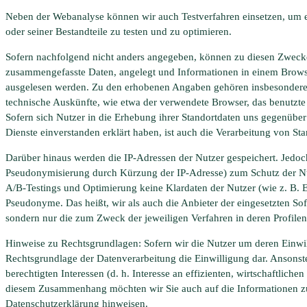
Neben der Webanalyse können wir auch Testverfahren einsetzen, um e
oder seiner Bestandteile zu testen und zu optimieren.
Sofern nachfolgend nicht anders angegeben, können zu diesen Zweck
zusammengefasste Daten, angelegt und Informationen in einem Brows
ausgelesen werden. Zu den erhobenen Angaben gehören insbesondere 
technische Auskünfte, wie etwa der verwendete Browser, das benutz
Sofern sich Nutzer in die Erhebung ihrer Standortdaten uns gegenübe
Dienste einverstanden erklärt haben, ist auch die Verarbeitung von St
Darüber hinaus werden die IP-Adressen der Nutzer gespeichert. Jedoch
Pseudonymisierung durch Kürzung der IP-Adresse) zum Schutz der N
A/B-Testings und Optimierung keine Klardaten der Nutzer (wie z. B.
Pseudonyme. Das heißt, wir als auch die Anbieter der eingesetzten Soft
sondern nur die zum Zweck der jeweiligen Verfahren in deren Profile
Hinweise zu Rechtsgrundlagen: Sofern wir die Nutzer um deren Einwillig
Rechtsgrundlage der Datenverarbeitung die Einwilligung dar. Ansons
berechtigten Interessen (d. h. Interesse an effizienten, wirtschaftlich
diesem Zusammenhang möchten wir Sie auch auf die Informationen z
Datenschutzerklärung hinweisen.