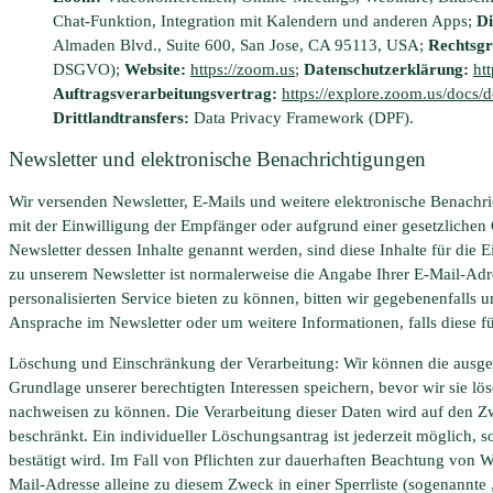
Chat-Funktion, Integration mit Kalendern und anderen Apps;
Di
Almaden Blvd., Suite 600, San Jose, CA 95113, USA;
Rechtsgr
DSGVO);
Website:
https://zoom.us
;
Datenschutzerklärung:
ht
Auftragsverarbeitungsvertrag:
https://explore.zoom.us/do
Drittlandtransfers:
Data Privacy Framework (DPF).
Newsletter und elektronische Benachrichtigungen
Wir versenden Newsletter, E-Mails und weitere elektronische Benachr
mit der Einwilligung der Empfänger oder aufgrund einer gesetzlich
Newsletter dessen Inhalte genannt werden, sind diese Inhalte für die
zu unserem Newsletter ist normalerweise die Angabe Ihrer E-Mail-Ad
personalisierten Service bieten zu können, bitten wir gegebenenfalls
Ansprache im Newsletter oder um weitere Informationen, falls diese 
Löschung und Einschränkung der Verarbeitung: Wir können die ausget
Grundlage unserer berechtigten Interessen speichern, bevor wir sie l
nachweisen zu können. Die Verarbeitung dieser Daten wird auf den 
beschränkt. Ein individueller Löschungsantrag ist jederzeit möglich, 
bestätigt wird. Im Fall von Pflichten zur dauerhaften Beachtung von 
Mail-Adresse alleine zu diesem Zweck in einer Sperrliste (sogenannte „