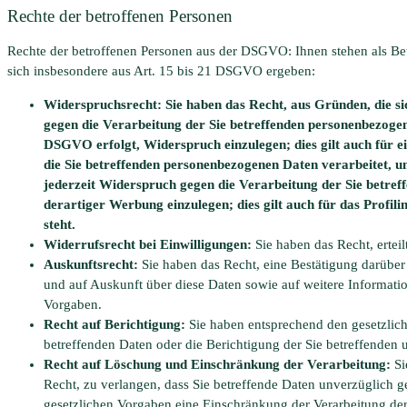
Rechte der betroffenen Personen
Rechte der betroffenen Personen aus der DSGVO: Ihnen stehen als B
sich insbesondere aus Art. 15 bis 21 DSGVO ergeben:
Widerspruchsrecht: Sie haben das Recht, aus Gründen, die sic
gegen die Verarbeitung der Sie betreffenden personenbezogene
DSGVO erfolgt, Widerspruch einzulegen; dies gilt auch für e
die Sie betreffenden personenbezogenen Daten verarbeitet, u
jederzeit Widerspruch gegen die Verarbeitung der Sie betr
derartiger Werbung einzulegen; dies gilt auch für das Profil
steht.
Widerrufsrecht bei Einwilligungen:
Sie haben das Recht, erteil
Auskunftsrecht:
Sie haben das Recht, eine Bestätigung darüber
und auf Auskunft über diese Daten sowie auf weitere Informati
Vorgaben.
Recht auf Berichtigung:
Sie haben entsprechend den gesetzlich
betreffenden Daten oder die Berichtigung der Sie betreffenden 
Recht auf Löschung und Einschränkung der Verarbeitung:
Si
Recht, zu verlangen, dass Sie betreffende Daten unverzüglich 
gesetzlichen Vorgaben eine Einschränkung der Verarbeitung der