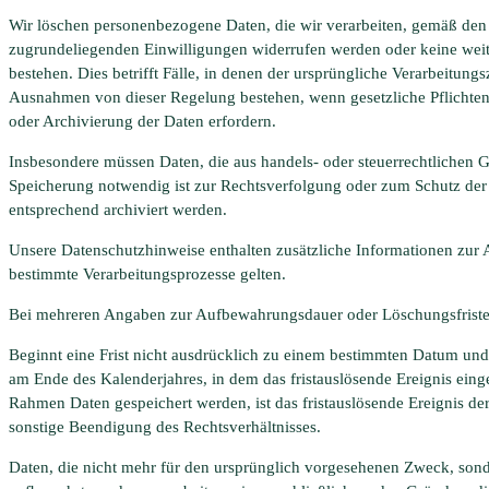
Wir löschen personenbezogene Daten, die wir verarbeiten, gemäß den
zugrundeliegenden Einwilligungen widerrufen werden oder keine weite
bestehen. Dies betrifft Fälle, in denen der ursprüngliche Verarbeitung
Ausnahmen von dieser Regelung bestehen, wenn gesetzliche Pflichten
oder Archivierung der Daten erfordern.
Insbesondere müssen Daten, die aus handels- oder steuerrechtlichen
Speicherung notwendig ist zur Rechtsverfolgung oder zum Schutz der R
entsprechend archiviert werden.
Unsere Datenschutzhinweise enthalten zusätzliche Informationen zur
bestimmte Verarbeitungsprozesse gelten.
Bei mehreren Angaben zur Aufbewahrungsdauer oder Löschungsfristen e
Beginnt eine Frist nicht ausdrücklich zu einem bestimmten Datum und be
am Ende des Kalenderjahres, in dem das fristauslösende Ereignis einget
Rahmen Daten gespeichert werden, ist das fristauslösende Ereignis 
sonstige Beendigung des Rechtsverhältnisses.
Daten, die nicht mehr für den ursprünglich vorgesehenen Zweck, son