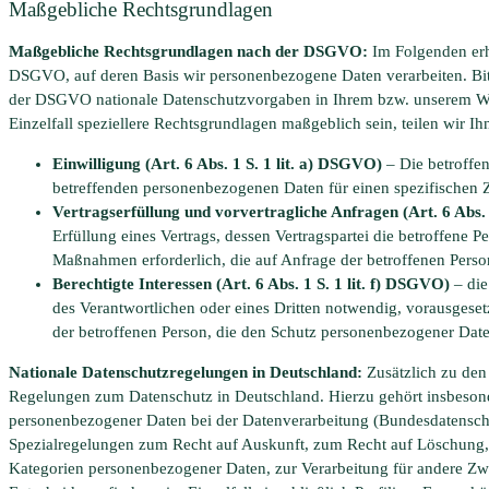
Maßgebliche Rechtsgrundlagen
Maßgebliche Rechtsgrundlagen nach der DSGVO:
Im Folgenden erh
DSGVO, auf deren Basis wir personenbezogene Daten verarbeiten. Bi
der DSGVO nationale Datenschutzvorgaben in Ihrem bzw. unserem Woh
Einzelfall speziellere Rechtsgrundlagen maßgeblich sein, teilen wir Ih
Einwilligung (Art. 6 Abs. 1 S. 1 lit. a) DSGVO)
– Die betroffen
betreffenden personenbezogenen Daten für einen spezifischen
Vertragserfüllung und vorvertragliche Anfragen (Art. 6 Abs. 
Erfüllung eines Vertrags, dessen Vertragspartei die betroffene P
Maßnahmen erforderlich, die auf Anfrage der betroffenen Perso
Berechtigte Interessen (Art. 6 Abs. 1 S. 1 lit. f) DSGVO)
– die
des Verantwortlichen oder eines Dritten notwendig, vorausgeset
der betroffenen Person, die den Schutz personenbezogener Date
Nationale Datenschutzregelungen in Deutschland:
Zusätzlich zu de
Regelungen zum Datenschutz in Deutschland. Hierzu gehört insbeson
personenbezogener Daten bei der Datenverarbeitung (Bundesdatensc
Spezialregelungen zum Recht auf Auskunft, zum Recht auf Löschung,
Kategorien personenbezogener Daten, zur Verarbeitung für andere Zw