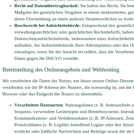
Recht auf Datenübertragbarkeit:
Sie haben das Recht, Sie betr
Maßgabe der gesetzlichen Vorgaben in einem strukturierten, g
deren Übermittlung an einen anderen Verantwortlichen zu forde
Beschwerde bei Aufsichtsbehörde:
Entsprechend den gesetzlic
verwaltungsrechtlichen oder gerichtlichen Rechtsbehelfs, haben 
Datenschutzaufsichtsbehörde, insbesondere einer Aufsichtsbehö
aufhalten, der Aufsichtsbehörde Ihres Arbeitsplatzes oder des 
einzulegen, wenn Sie der Ansicht sei sollten, dass die Verarbe
Daten gegen die DSGVO verstößt.
Bereitstellung des Onlineangebots und Webhosting
Wir verarbeiten die Daten der Nutzer, um ihnen unsere Online-Dienst
verarbeiten wir die IP-Adresse des Nutzers, die notwendig ist, um die
Browser oder das Endgerät der Nutzer zu übermitteln.
Verarbeitete Datenarten:
Nutzungsdaten (z. B. Seitenaufrufe u
frequenz, verwendete Gerätetypen und Betriebssysteme, Interak
Kommunikations- und Verfahrensdaten (z. B. IP-Adressen, Zeita
Protokolldaten (z. B. Logfiles betreffend Logins oder den Abruf 
textliche oder bildliche Nachrichten und Beiträge sowie die sie