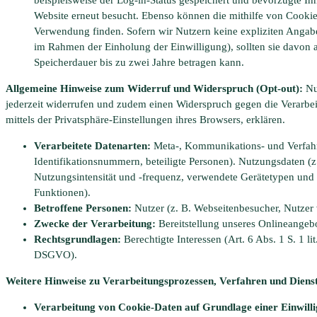
Website erneut besucht. Ebenso können die mithilfe von Cook
Verwendung finden. Sofern wir Nutzern keine expliziten Angabe
im Rahmen der Einholung der Einwilligung), sollten sie davon 
Speicherdauer bis zu zwei Jahre betragen kann.
Allgemeine Hinweise zum Widerruf und Widerspruch (Opt-out):
Nu
jederzeit widerrufen und zudem einen Widerspruch gegen die Verarbe
mittels der Privatsphäre-Einstellungen ihres Browsers, erklären.
Verarbeitete Datenarten:
Meta-, Kommunikations- und Verfahre
Identifikationsnummern, beteiligte Personen). Nutzungsdaten (z
Nutzungsintensität und -frequenz, verwendete Gerätetypen und 
Funktionen).
Betroffene Personen:
Nutzer (z. B. Webseitenbesucher, Nutzer 
Zwecke der Verarbeitung:
Bereitstellung unseres Onlineangebo
Rechtsgrundlagen:
Berechtigte Interessen (Art. 6 Abs. 1 S. 1 lit
DSGVO).
Weitere Hinweise zu Verarbeitungsprozessen, Verfahren und Diens
Verarbeitung von Cookie-Daten auf Grundlage einer Einwill