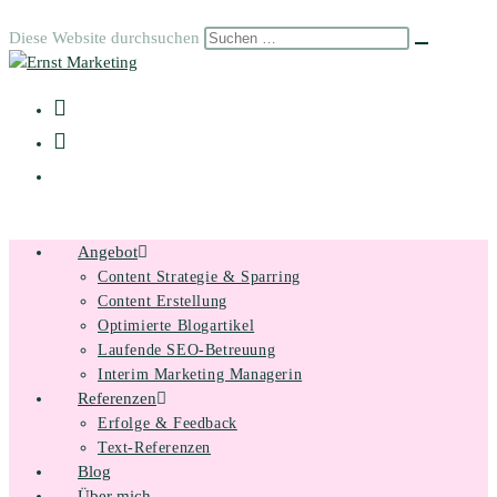
Zum
Diese Website durchsuchen
Inhalt
Suche
starten
springen
Angebot
Content Strategie & Sparring
Content Erstellung
Optimierte Blogartikel
Laufende SEO-Betreuung
Interim Marketing Managerin
Referenzen
Erfolge & Feedback
Text-Referenzen
Blog
Über mich