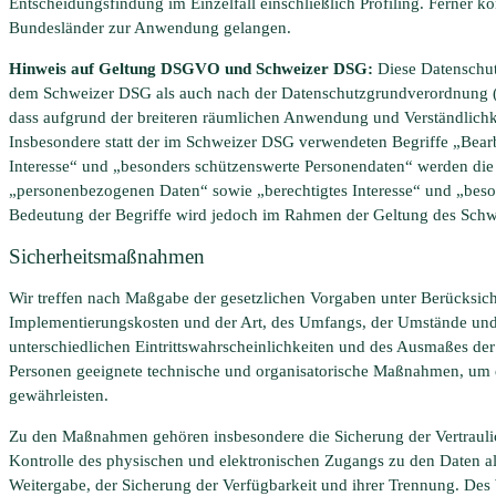
Entscheidungsfindung im Einzelfall einschließlich Profiling. Ferner 
Bundesländer zur Anwendung gelangen.
Hinweis auf Geltung DSGVO und Schweizer DSG:
Diese Datenschut
dem Schweizer DSG als auch nach der Datenschutzgrundverordnung (
dass aufgrund der breiteren räumlichen Anwendung und Verständlich
Insbesondere statt der im Schweizer DSG verwendeten Begriffe „Bea
Interesse“ und „besonders schützenswerte Personendaten“ werden di
„personenbezogenen Daten“ sowie „berechtigtes Interesse“ und „beso
Bedeutung der Begriffe wird jedoch im Rahmen der Geltung des Sch
Sicherheitsmaßnahmen
Wir treffen nach Maßgabe der gesetzlichen Vorgaben unter Berücksich
Implementierungskosten und der Art, des Umfangs, der Umstände und
unterschiedlichen Eintrittswahrscheinlichkeiten und des Ausmaßes der
Personen geeignete technische und organisatorische Maßnahmen, um
gewährleisten.
Zu den Maßnahmen gehören insbesondere die Sicherung der Vertraulich
Kontrolle des physischen und elektronischen Zugangs zu den Daten als
Weitergabe, der Sicherung der Verfügbarkeit und ihrer Trennung. Des 