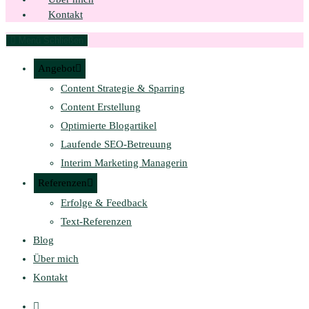
Kontakt
Menü
Schließen
Angebot
Content Strategie & Sparring
Content Erstellung
Optimierte Blogartikel
Laufende SEO-Betreuung
Interim Marketing Managerin
Referenzen
Erfolge & Feedback
Text-Referenzen
Blog
Über mich
Kontakt