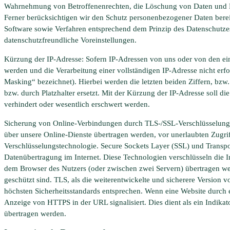
Wahrnehmung von Betroffenenrechten, die Löschung von Daten und R
Ferner berücksichtigen wir den Schutz personenbezogener Daten bere
Software sowie Verfahren entsprechend dem Prinzip des Datenschutze
datenschutzfreundliche Voreinstellungen.
Kürzung der IP-Adresse: Sofern IP-Adressen von uns oder von den ein
werden und die Verarbeitung einer vollständigen IP-Adresse nicht erfor
Masking“ bezeichnet). Hierbei werden die letzten beiden Ziffern, bzw. 
bzw. durch Platzhalter ersetzt. Mit der Kürzung der IP-Adresse soll di
verhindert oder wesentlich erschwert werden.
Sicherung von Online-Verbindungen durch TLS-/SSL-Verschlüsselungs
über unsere Online-Dienste übertragen werden, vor unerlaubten Zugrif
Verschlüsselungstechnologie. Secure Sockets Layer (SSL) und Transpor
Datenübertragung im Internet. Diese Technologien verschlüsseln die 
dem Browser des Nutzers (oder zwischen zwei Servern) übertragen w
geschützt sind. TLS, als die weiterentwickelte und sicherere Version 
höchsten Sicherheitsstandards entsprechen. Wenn eine Website durch ei
Anzeige von HTTPS in der URL signalisiert. Dies dient als ein Indikato
übertragen werden.