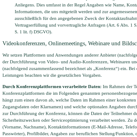
Anliegens. Dies umfasst in der Regel Angaben wie Name, Konta
Informationen, die uns mitgeteilt werden und zur angemessenen 
ausschließlich für den angegebenen Zweck der Kontaktaufna
Vertragserfüllung und vorvertragliche Anfragen (Art. 6 Abs. 1 S.
S. 1 lit. f) DSGVO).
Videokonferenzen, Onlinemeetings, Webinare und Bilds
Wir setzen Plattformen und Anwendungen anderer Anbieter (nachfolg
der Durchführung von Video- und Audio-Konferenzen, Webinaren und
(nachfolgend zusammenfassend bezeichnet als „Konferenz“) ein. Bei 
Leistungen beachten wir die gesetzlichen Vorgaben.
Durch Konferenzplattformen verarbeitete Daten:
Im Rahmen der Tei
Konferenzplattformen die im Folgenden genannten personenbezogene
hängt zum einen davon ab, welche Daten im Rahmen einer konkreten 
Zugangsdaten oder Klarnamen) und welche optionalen Angaben durch 
zur Durchführung der Konferenz, können die Daten der Teilnehmer du
Sicherheitszwecken oder Serviceoptimierung verarbeitet werden. Zu d
(Vorname, Nachname), Kontaktinformationen (E-Mail-Adresse, Tele
Passwörter), Profilbilder, Angaben zur beruflichen Stellung/Funktion,