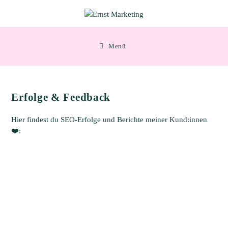
Zum
Inhalt
springen
Menü
Erfolge & Feedback
Hier findest du SEO-Erfolge und Berichte meiner Kund:innen
❤️: